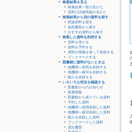
検索結果を見る
検索結果一覧の見かた
資料の詳細情報の見かた
検索結果から別の資料を探す
関連資料を探す
仮想書架から探す
おすすめ資料から探す
検索した資料を利用する
資料を借りる
資料を予約する
資料の情報を使って依頼する
ブックマークする
図書館に資料がないときは
他機関へ借用を依頼する
他機関へ複写を依頼する
購入を依頼する
いろいろな状況を確認する
図書館からのお知らせ
新着情報
図書館から借りている資料
予約した資料
他機関へ借用依頼した資料
他機関へ複写依頼した資料
購入を依頼した資料
ブックマークした資料
貸出履歴