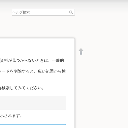
の資料が見つからないときは、一般的
ワードを削除すると、広い範囲から検
再検索してみてください。
表示されます。
文書の先頭へ