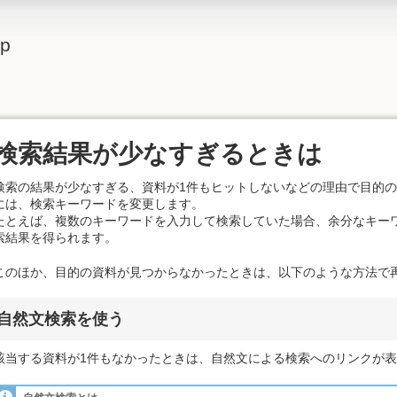
lp
検索結果が少なすぎるときは
検索の結果が少なすぎる、資料が1件もヒットしないなどの理由で目的
には、検索キーワードを変更します。
たとえば、複数のキーワードを入力して検索していた場合、余分なキー
索結果を得られます。
このほか、目的の資料が見つからなかったときは、以下のような方法で
自然文検索を使う
該当する資料が1件もなかったときは、自然文による検索へのリンクが