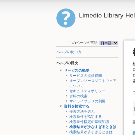
Limedio Library He
このページの言語:
ヘルプの使い方
ヘルプの目次
サービスの概要
サービスの提供範囲
オープンソースソフトウェア
について
セキュリティポリシー
資料の検索
マイライブラリの利用
資料を検索する
検索方法を選ぶ
検索条件を指定する
検索条件指定の基礎知識
検索結果が少なすぎるときは
検索結果が多すぎるときは