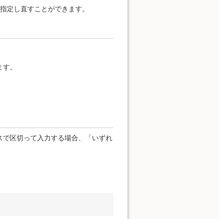
を指定し直すことができます。
ます。
スで区切って入力する場合、「いずれ