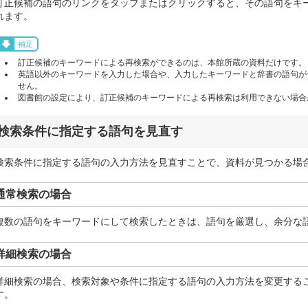
訂正候補の語句のリンクをタップまたはクリックすると、その語句をキ
れます。
補足
訂正候補のキーワードによる再検索ができるのは、本館所蔵の資料だけです。
英語以外のキーワードを入力した場合や、入力したキーワードと辞書の語句が
せん。
図書館の設定により、訂正候補のキーワードによる再検索は利用できない場合
検索条件に指定する語句を見直す
検索条件に指定する語句の入力方法を見直すことで、資料が見つかる場
通常検索の場合
複数の語句をキーワードにして検索したときは、語句を厳選し、余分な
詳細検索の場合
詳細検索の場合、検索対象や条件に指定する語句の入力方法を変更する
す。