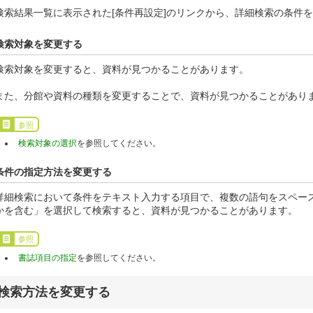
検索結果一覧に表示された[条件再設定]のリンクから、詳細検索の条件
検索対象を変更する
検索対象を変更すると、資料が見つかることがあります。
また、分館や資料の種類を変更することで、資料が見つかることがあり
参照
検索対象の選択
を参照してください。
条件の指定方法を変更する
詳細検索において条件をテキスト入力する項目で、複数の語句をスペー
かを含む」を選択して検索すると、資料が見つかることがあります。
参照
書誌項目の指定
を参照してください。
検索方法を変更する