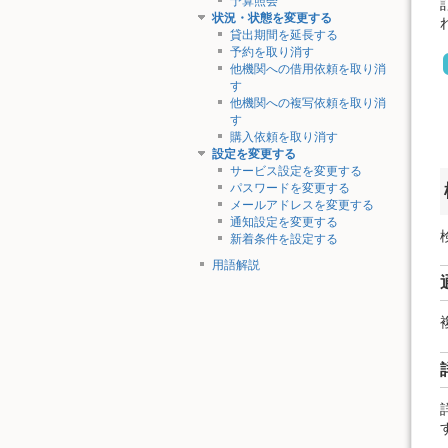
予算照会
状況・状態を変更する
貸出期間を延長する
予約を取り消す
他機関への借用依頼を取り消
す
他機関への複写依頼を取り消
す
購入依頼を取り消す
設定を変更する
サービス設定を変更する
パスワードを変更する
メールアドレスを変更する
通知設定を変更する
新着条件を設定する
用語解説