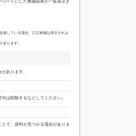
ーワードにした検索結果が一覧表示さ
合致している場合、訂正候補は表示されま
があります。
合があります。
語句は削除するなどしてください。
ことで、資料が見つかる場合がありま