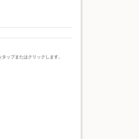
をタップまたはクリックします。