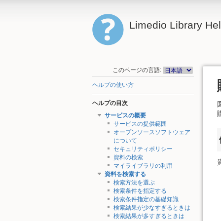
Limedio Library He
このページの言語:
ヘルプの使い方
ヘルプの目次
サービスの概要
サービスの提供範囲
オープンソースソフトウェア
について
セキュリティポリシー
資料の検索
マイライブラリの利用
資料を検索する
検索方法を選ぶ
検索条件を指定する
検索条件指定の基礎知識
検索結果が少なすぎるときは
検索結果が多すぎるときは