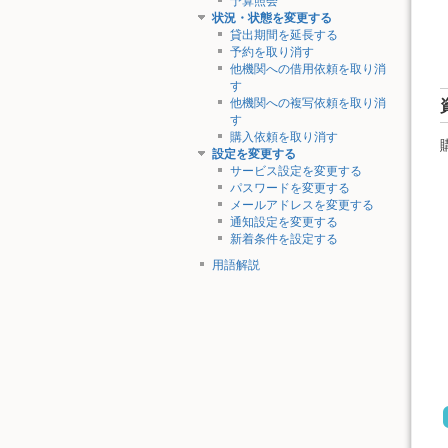
予算照会
状況・状態を変更する
貸出期間を延長する
予約を取り消す
他機関への借用依頼を取り消
す
他機関への複写依頼を取り消
す
購入依頼を取り消す
設定を変更する
サービス設定を変更する
パスワードを変更する
メールアドレスを変更する
通知設定を変更する
新着条件を設定する
用語解説