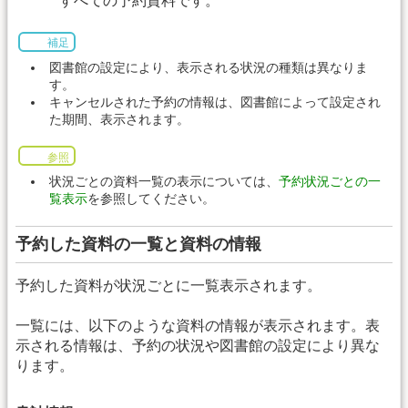
すべての予約資料です。
補足
図書館の設定により、表示される状況の種類は異なりま
す。
キャンセルされた予約の情報は、図書館によって設定され
た期間、表示されます。
参照
状況ごとの資料一覧の表示については、
予約状況ごとの一
覧表示
を参照してください。
予約した資料の一覧と資料の情報
予約した資料が状況ごとに一覧表示されます。
一覧には、以下のような資料の情報が表示されます。表
示される情報は、予約の状況や図書館の設定により異な
ります。