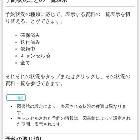
予約状況ごとの一覧表示
予約状況の種類に応じて、表示する資料の一覧表示を切
り替えることができます。
確保済み
送付済み
依頼中
キャンセル済
全て
それぞれの状況をタップまたはクリックし、その状況の
資料一覧を参照できます。
補足
図書館の設定により、表示される状況の種類は異なりま
す。
キャンセルされた予約の情報は、図書館によって設定され
た期間、表示されます。
予約の取り消し