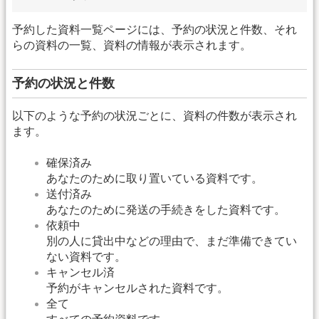
予約した資料一覧ページには、予約の状況と件数、それ
らの資料の一覧、資料の情報が表示されます。
予約の状況と件数
以下のような予約の状況ごとに、資料の件数が表示され
ます。
確保済み
あなたのために取り置いている資料です。
送付済み
あなたのために発送の手続きをした資料です。
依頼中
別の人に貸出中などの理由で、まだ準備できてい
ない資料です。
キャンセル済
予約がキャンセルされた資料です。
全て