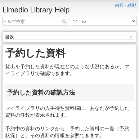
内容へ移動
Limedio Library Help
目次
予約した資料
貸出を予約した資料が現在どのような状況にあるか、マ
イライブラリで確認できます。
予約した資料の確認方法
マイライブラリの入手待ち資料欄に、あなたが予約した
資料の件数が表示されます。
予約中の資料のリンクから、予約した資料の一覧（予約
状況）と、その資料の情報を参照できます。