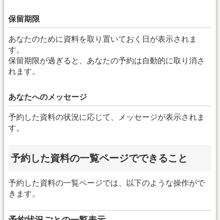
保留期限
あなたのために資料を取り置いておく日が表示されま
す。
保留期限が過ぎると、あなたの予約は自動的に取り消さ
れます。
あなたへのメッセージ
予約した資料の状況に応じて、メッセージが表示されま
す。
予約した資料の一覧ページでできること
予約した資料の一覧ページでは、以下のような操作がで
きます。