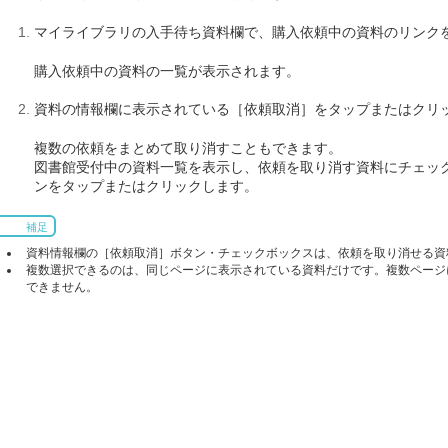
マイライブラリの入手待ち資料欄で、購入依頼中の資料のリンク
購入依頼中の資料の一覧が表示されます。
資料の情報欄に表示されている［依頼取消］をタップまたはクリ
複数の依頼をまとめて取り消すこともできます。
図書館受付中の資料一覧を表示し、依頼を取り消す資料にチェック
ンをタップまたはクリックします。
補足
資料情報欄の［依頼取消］ボタン・チェックボックスは、依頼を取り消せる資
複数選択できるのは、同じページに表示されている資料だけです。複数ページ
できません。