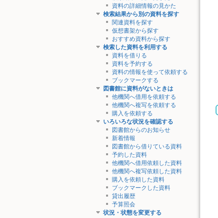
資料の詳細情報の見かた
検索結果から別の資料を探す
関連資料を探す
仮想書架から探す
おすすめ資料から探す
検索した資料を利用する
資料を借りる
資料を予約する
資料の情報を使って依頼する
ブックマークする
図書館に資料がないときは
他機関へ借用を依頼する
他機関へ複写を依頼する
購入を依頼する
いろいろな状況を確認する
図書館からのお知らせ
新着情報
図書館から借りている資料
予約した資料
他機関へ借用依頼した資料
他機関へ複写依頼した資料
購入を依頼した資料
ブックマークした資料
貸出履歴
予算照会
状況・状態を変更する