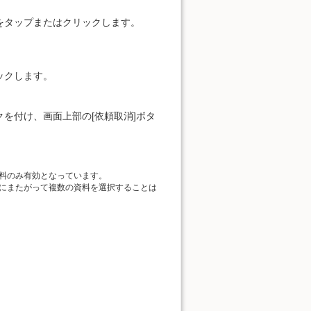
をタップまたはクリックします。
ックします。
を付け、画面上部の[依頼取消]ボタ
料のみ有効となっています。
にまたがって複数の資料を選択することは