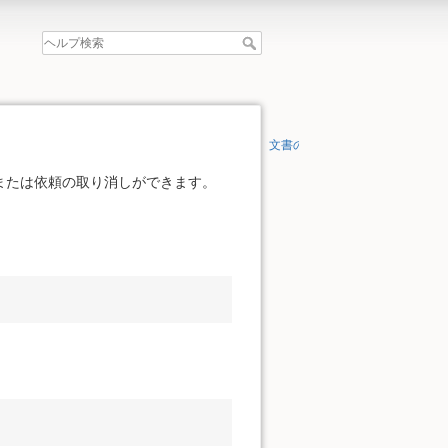
文書の先頭へ
または依頼の取り消しができます。