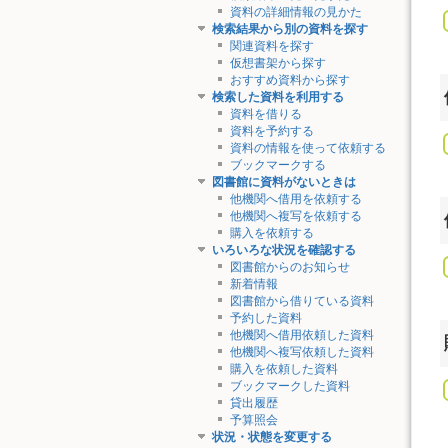
資料の詳細情報の見かた
検索結果から別の資料を探す
関連資料を探す
仮想書架から探す
おすすめ資料から探す
検索した資料を利用する
資料を借りる
資料を予約する
資料の情報を使って依頼する
ブックマークする
図書館に資料がないときは
他機関へ借用を依頼する
他機関へ複写を依頼する
購入を依頼する
いろいろな状況を確認する
図書館からのお知らせ
新着情報
図書館から借りている資料
予約した資料
他機関へ借用依頼した資料
他機関へ複写依頼した資料
購入を依頼した資料
ブックマークした資料
貸出履歴
予算照会
状況・状態を変更する