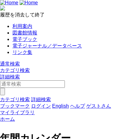
履歴を消去して終了
利用案内
図書館情報
電子ブック
電子ジャーナル／データベース
リンク集
通常検索
カテゴリ検索
詳細検索
カテゴリ検索
詳細検索
ブックマーク
ログイン
English
ヘルプ
ゲストさん
マイライブラリ
ホーム
年間カレンダー