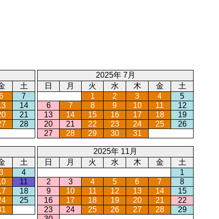
2025年 7月
金
土
日
月
火
水
木
金
土
6
7
1
2
3
4
5
13
14
6
7
8
9
10
11
12
20
21
13
14
15
16
17
18
19
27
28
20
21
22
23
24
25
26
27
28
29
30
31
2025年 11月
金
土
日
月
火
水
木
金
土
3
4
1
10
11
2
3
4
5
6
7
8
17
18
9
10
11
12
13
14
15
24
25
16
17
18
19
20
21
22
31
23
24
25
26
27
28
29
30