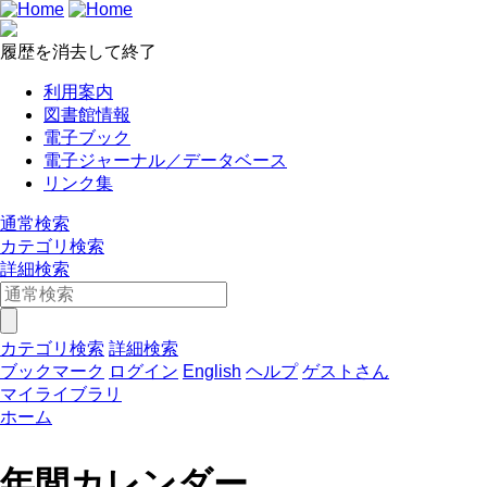
履歴を消去して終了
利用案内
図書館情報
電子ブック
電子ジャーナル／データベース
リンク集
通常検索
カテゴリ検索
詳細検索
カテゴリ検索
詳細検索
ブックマーク
ログイン
English
ヘルプ
ゲストさん
マイライブラリ
ホーム
年間カレンダー