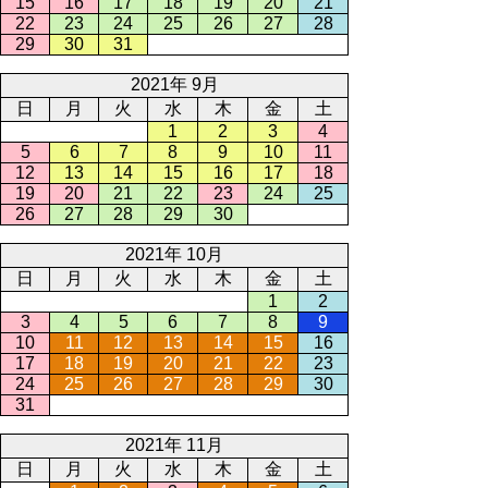
15
16
17
18
19
20
21
22
23
24
25
26
27
28
29
30
31
2021年 9月
日
月
火
水
木
金
土
1
2
3
4
5
6
7
8
9
10
11
12
13
14
15
16
17
18
19
20
21
22
23
24
25
26
27
28
29
30
2021年 10月
日
月
火
水
木
金
土
1
2
3
4
5
6
7
8
9
10
11
12
13
14
15
16
17
18
19
20
21
22
23
24
25
26
27
28
29
30
31
2021年 11月
日
月
火
水
木
金
土