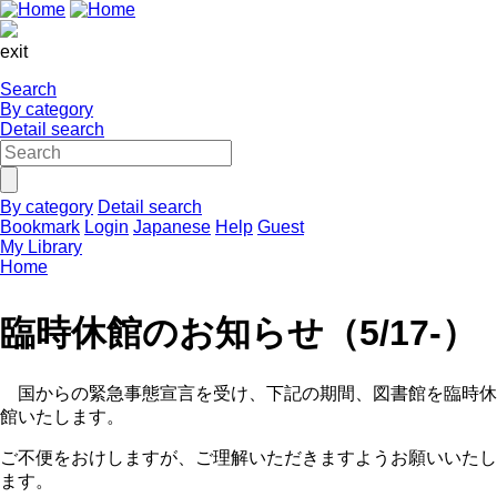
exit
Search
By category
Detail search
By category
Detail search
Bookmark
Login
Japanese
Help
Guest
My Library
Home
臨時休館のお知らせ（5/17-）
国からの緊急事態宣言を受け、下記の期間、図書館を臨時休
館いたします。
ご不便をおけしますが、ご理解いただきますようお願いいたし
ます。