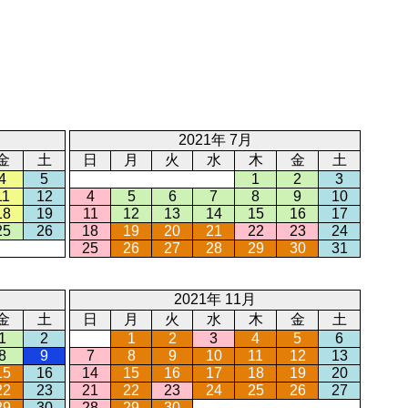
2021年 7月
金
土
日
月
火
水
木
金
土
4
5
1
2
3
11
12
4
5
6
7
8
9
10
18
19
11
12
13
14
15
16
17
25
26
18
19
20
21
22
23
24
25
26
27
28
29
30
31
2021年 11月
金
土
日
月
火
水
木
金
土
1
2
1
2
3
4
5
6
8
9
7
8
9
10
11
12
13
15
16
14
15
16
17
18
19
20
22
23
21
22
23
24
25
26
27
29
30
28
29
30